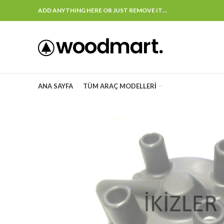
ADD ANYTHING HERE OR JUST REMOVE IT…
ANA SAYFA
TÜM ARAÇ MODELLERI