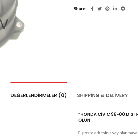
Share
DEĞERLENDIRMELER (0)
SHIPPING & DELIVERY
“HONDA CİVİC 96-00 DİSTRİ
OLUN
E-posta adresiniz yayınlanmaya