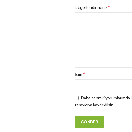
*
Değerlendirmeniz
*
İsim
Daha sonraki yorumlarımda ku
tarayıcıya kaydedilsin.