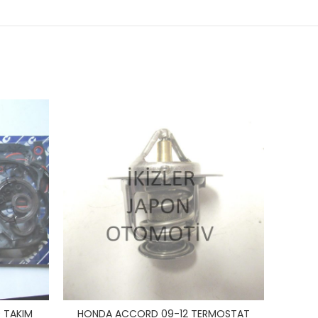
 TAKIM
HONDA ACCORD 09-12 TERMOSTAT
H