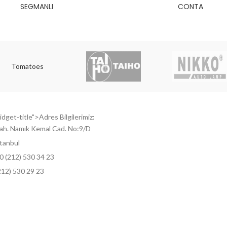
SEGMANLI
CONTA
Tomatoes
dget-title">Adres Bilgilerimiz:
ah. Namık Kemal Cad. No:9/D
tanbul
0 (212) 530 34 23
212) 530 29 23