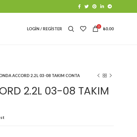
0
LOGIN / REGISTER
₺
0.00
ONDA ACCORD 2.2L 03-08 TAKIM CONTA
RD 2.2L 03-08 TAKIM
ist