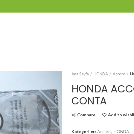
Ana Sayfa
HONDA
Accord
H
HONDA ACCO
CONTA
Compare
Add to wishl
Kategoriler:
Accord
,
HONDA