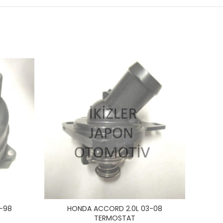
-98
HONDA ACCORD 2.0L 03-08
HONDA
TERMOSTAT