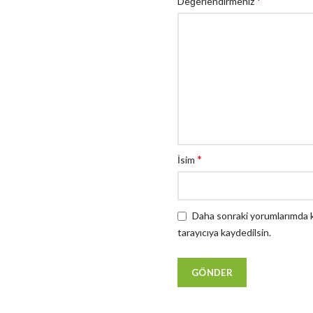
*
Değerlendirmeniz
*
İsim
Daha sonraki yorumlarımda ku
tarayıcıya kaydedilsin.