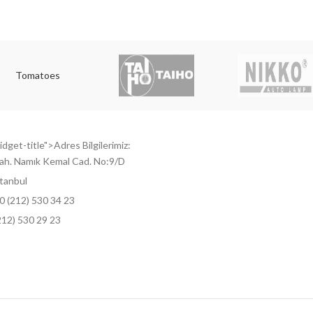
Tomatoes
dget-title">Adres Bilgilerimiz:
ah. Namık Kemal Cad. No:9/D
tanbul
0 (212) 530 34 23
212) 530 29 23