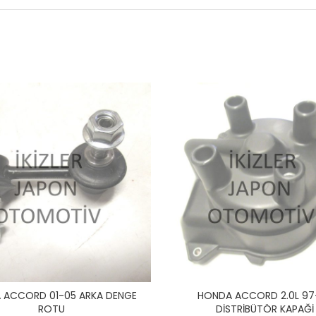
 ACCORD 01-05 ARKA DENGE
HONDA ACCORD 2.0L 97
ROTU
DİSTRİBÜTÖR KAPAĞİ