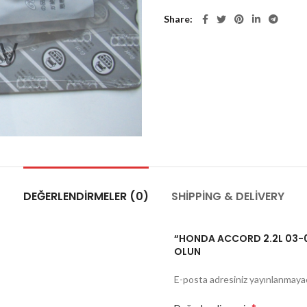
Share
DEĞERLENDIRMELER (0)
SHIPPING & DELIVERY
“HONDA ACCORD 2.2L 03-08
OLUN
E-posta adresiniz yayınlanmaya