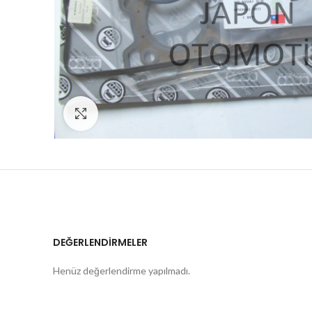
Click to enlarge
DEĞERLENDIRMELER
Henüz değerlendirme yapılmadı.