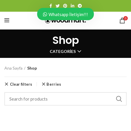
Whatsapp İletişim!!!
0
Shop
CATEGORIES
Ana Sayfa
Shop
Clear filters
Berries