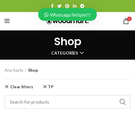
Whatsapp İletişim!!!
0
Shop
CATEGORIES
Ana Sayfa
Shop
Clear filters
TP