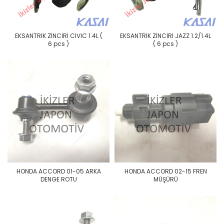
EKSANTRİK ZİNCİRİ CIVIC 1.4L (
EKSANTRİK ZİNCİRİ JAZZ 1.2/1.4L
6 pcs )
( 6 pcs )
HONDA ACCORD 01-05 ARKA
HONDA ACCORD 02-15 FREN
DENGE ROTU
MÜŞÜRÜ