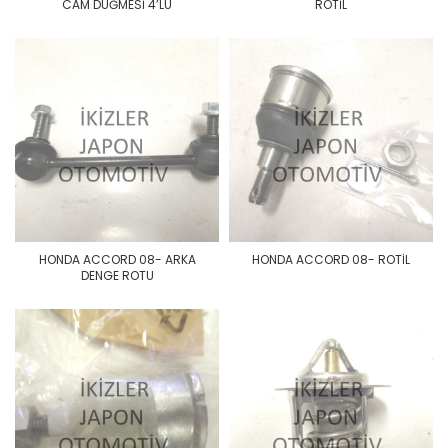
CAM DÜĞMESİ 4’LÜ
ROTİL
HONDA ACCORD 08- ARKA
HONDA ACCORD 08- ROTİL
DENGE ROTU