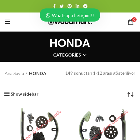
Whatsapp İletişim!!!
0
HONDA
CATEGORIES
149 sonuçtan 1-12 arası gösteriliyor
Ana Sayfa
HONDA
Show sidebar