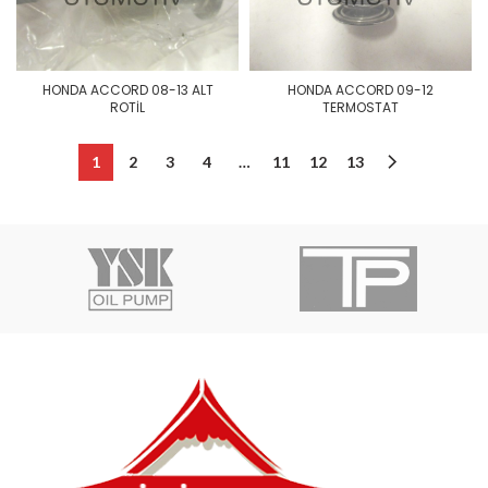
HONDA ACCORD 08-13 ALT
HONDA ACCORD 09-12
ROTİL
TERMOSTAT
1
2
3
4
…
11
12
13