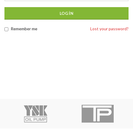
LOG IN
Remember me
Lost your password?