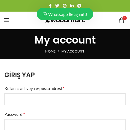
Whatsapp İletişim!!!
0
My account
HOME
MY ACCOUNT
GIRIŞ YAP
*
Kullanıcı adı veya e-posta adresi
*
Password