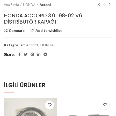
Ana Sayfa
HONDA
Accord
HONDA ACCORD 3.0L 98-02 V6
DİSTRİBÜTÖR KAPAĞI
Compare
Add to wishlist
Kategoriler:
Accord
,
HONDA
Share
İLGILI ÜRÜNLER