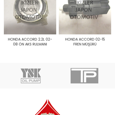
HONDA ACCORD 2.2L 02-
HONDA ACCORD 02-15
08 ÖN AKS RULMANI
FREN MÜŞÜRÜ