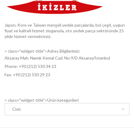
Japon, Kore ve Taiwan menşeli yedek parçalarda, bol çeşit, uygun
fiyat ve kaliteli hizmet sloganıyla, oto yedek parça sektöründe 25
yıldır hizmet vermekteyiz.
< class="widget-title">Adres Bilgilerimiz:
Aksaray Mah. Namık Kemal Cad. No:9/D Aksaray/İstanbul
Phone: +9
0 (212) 530 34 23
Fax: +9
0 (212) 530 29 23
< class="widget-title">Ürün kategorileri