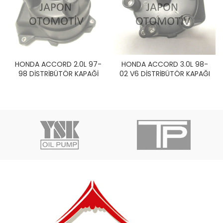
HONDA ACCORD 2.0L 97-
HONDA ACCORD 3.0L 98-
98 DİSTRİBÜTÖR KAPAĞİ
02 V6 DİSTRİBÜTÖR KAPAĞI