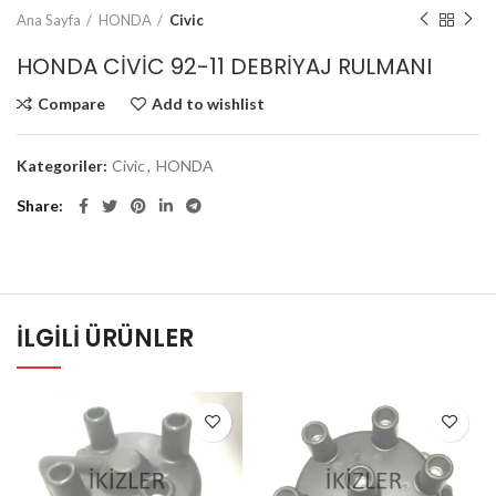
Ana Sayfa
HONDA
Civic
HONDA CİVİC 92-11 DEBRİYAJ RULMANI
Compare
Add to wishlist
Kategoriler:
Civic
,
HONDA
Share
İLGILI ÜRÜNLER