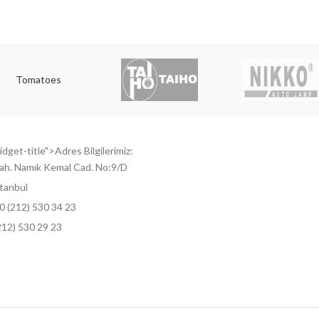
Tomatoes
dget-title">Adres Bilgilerimiz:
ah. Namık Kemal Cad. No:9/D
tanbul
0 (212) 530 34 23
212) 530 29 23