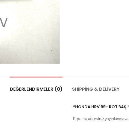
DEĞERLENDIRMELER (0)
SHIPPING & DELIVERY
“HONDA HRV 99- ROT BAŞI” 
E-posta adresiniz yayınlanmaya