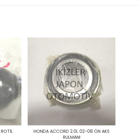
 ROTİL
HONDA ACCORD 2.0L 02-08 ÖN AKS
HONDA
RULMANI