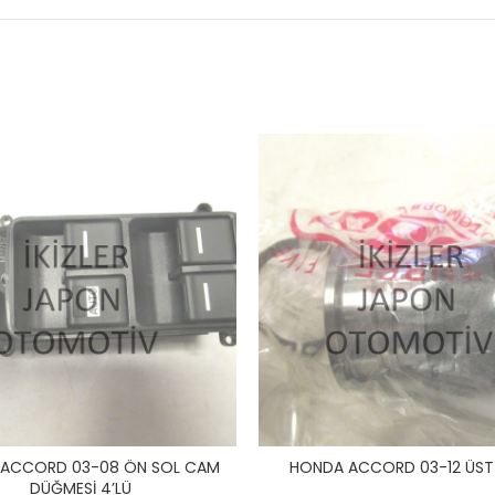
ACCORD 03-08 ÖN SOL CAM
HONDA ACCORD 03-12 ÜST
DÜĞMESİ 4’LÜ