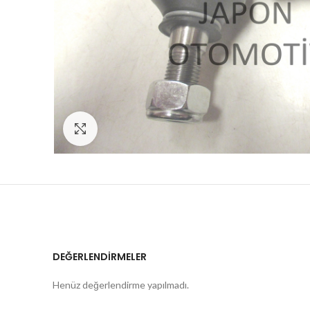
Click to enlarge
DEĞERLENDIRMELER
Henüz değerlendirme yapılmadı.