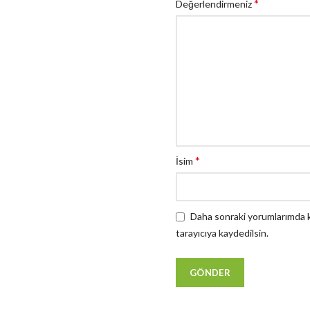
*
Değerlendirmeniz
*
İsim
Daha sonraki yorumlarımda ku
tarayıcıya kaydedilsin.