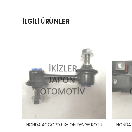
İLGILI ÜRÜNLER
HONDA ACCORD 03- ÖN DENGE ROTU
HONDA 