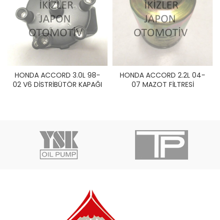
HONDA ACCORD 3.0L 98-
HONDA ACCORD 2.2L 04-
02 V6 DİSTRİBÜTÖR KAPAĞI
07 MAZOT FİLTRESİ