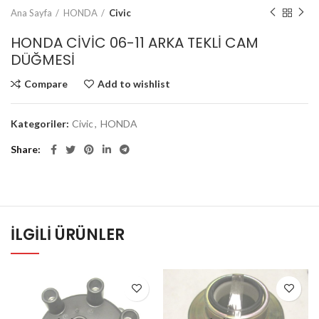
Ana Sayfa
HONDA
Civic
HONDA CİVİC 06-11 ARKA TEKLİ CAM
DÜĞMESİ
Compare
Add to wishlist
Kategoriler:
Civic
,
HONDA
Share
İLGILI ÜRÜNLER