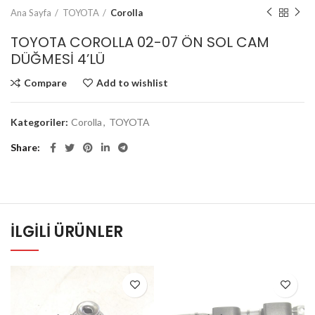
Ana Sayfa
TOYOTA
Corolla
TOYOTA COROLLA 02-07 ÖN SOL CAM
DÜĞMESİ 4’LÜ
Compare
Add to wishlist
Kategoriler:
Corolla
,
TOYOTA
Share
İLGILI ÜRÜNLER