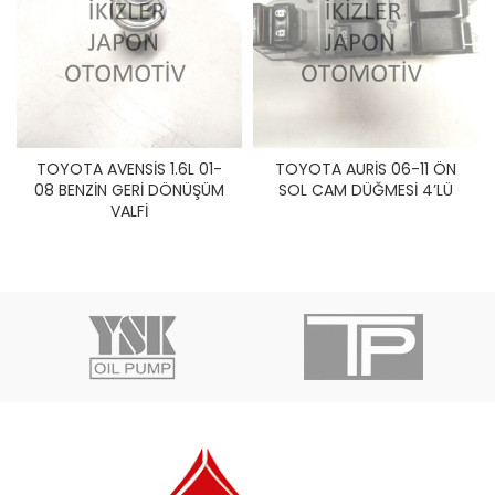
TOYOTA AVENSİS 1.6L 01-
TOYOTA AURİS 06-11 ÖN
08 BENZİN GERİ DÖNÜŞÜM
SOL CAM DÜĞMESİ 4’LÜ
VALFİ