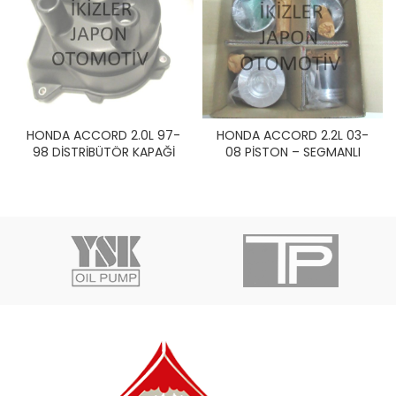
HONDA ACCORD 2.0L 97-
HONDA ACCORD 2.2L 03-
98 DİSTRİBÜTÖR KAPAĞİ
08 PİSTON – SEGMANLI