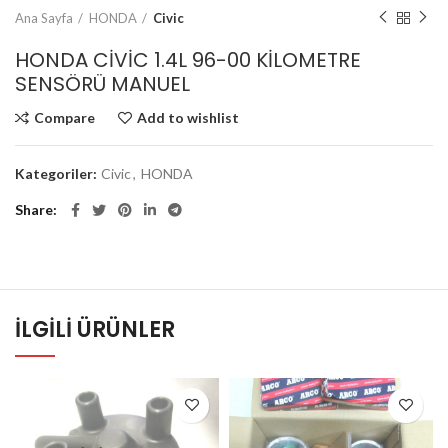
Ana Sayfa
HONDA
Civic
HONDA CİVİC 1.4L 96-00 KİLOMETRE
SENSÖRÜ MANUEL
Compare
Add to wishlist
Kategoriler:
Civic
,
HONDA
Share
İLGILI ÜRÜNLER