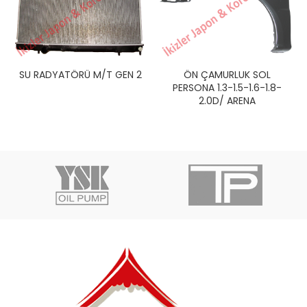
SU RADYATÖRÜ M/T GEN 2
ÖN ÇAMURLUK SOL
PERSONA 1.3-1.5-1.6-1.8-
2.0D/ ARENA