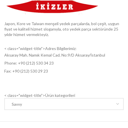
Japon, Kore ve Taiwan menşeli yedek parçalarda, bol çeşit, uygun
fiyat ve kaliteli hizmet sloganıyla, oto yedek parça sektöründe 25
yıldır hizmet vermekteyiz.
< class="widget-title">Adres Bilgilerimiz:
Aksaray Mah. Namık Kemal Cad. No:9/D Aksaray/İstanbul
Phone: +9
0 (212) 530 34 23
Fax: +9
0 (212) 530 29 23
< class="widget-title">Ürün kategorileri