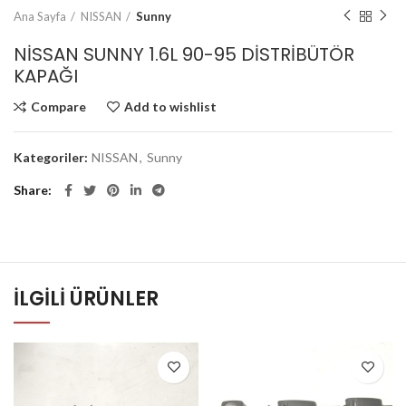
Ana Sayfa
NISSAN
Sunny
NİSSAN SUNNY 1.6L 90-95 DİSTRİBÜTÖR
KAPAĞI
Compare
Add to wishlist
Kategoriler:
NISSAN
,
Sunny
Share
İLGILI ÜRÜNLER