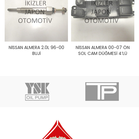
NİSSAN ALMERA 2.0L 96-00
NİSSAN ALMERA 00-07 ÖN
BUJİ
SOL CAM DÜĞMESİ 4’LÜ