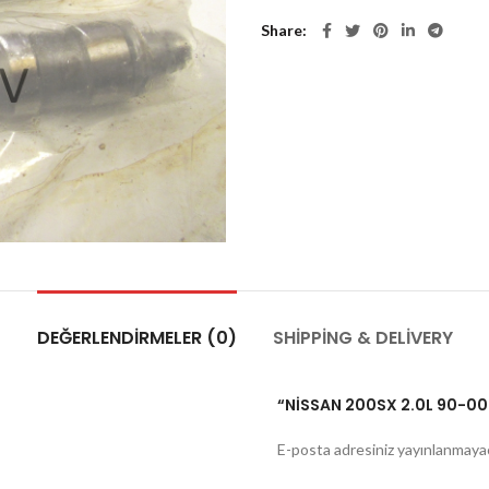
Share
DEĞERLENDIRMELER (0)
SHIPPING & DELIVERY
“NİSSAN 200SX 2.0L 90-00 
E-posta adresiniz yayınlanmaya