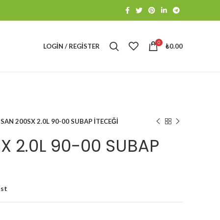
0
LOGIN / REGISTER
₺
0.00
SSAN 200SX 2.0L 90-00 SUBAP İTECEĞİ
X 2.0L 90-00 SUBAP
ist