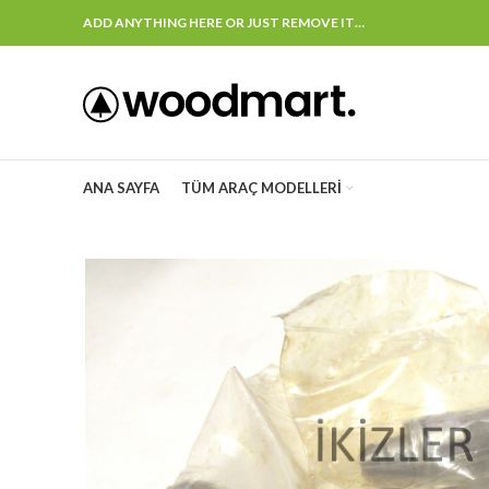
ADD ANYTHING HERE OR JUST REMOVE IT…
ANA SAYFA
TÜM ARAÇ MODELLERI