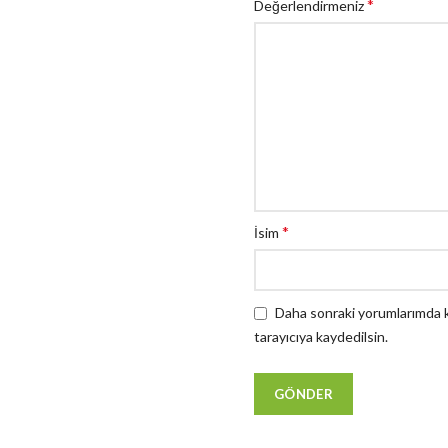
*
Değerlendirmeniz
*
İsim
Daha sonraki yorumlarımda ku
tarayıcıya kaydedilsin.