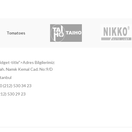
Tomatoes
dget-title">Adres Bilgilerimiz:
ah. Namık Kemal Cad. No:9/D
tanbul
0 (212) 530 34 23
212) 530 29 23