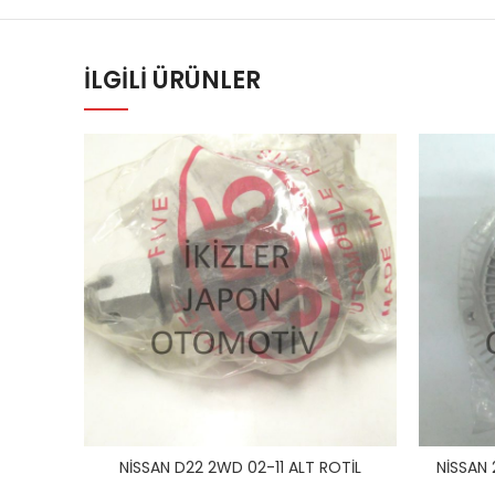
İLGILI ÜRÜNLER
NİSSAN D22 2WD 02-11 ALT ROTİL
NİSSAN 