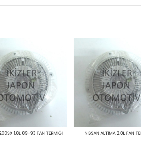
200SX 1.8L 89-93 FAN TERMİĞİ
NİSSAN ALTİMA 2.0L FAN TE