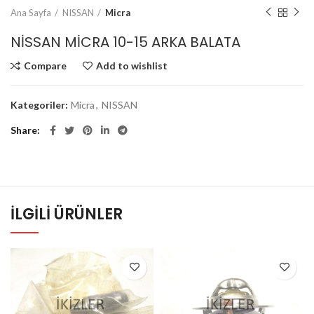
Ana Sayfa
NISSAN
Micra
NİSSAN MİCRA 10-15 ARKA BALATA
Compare
Add to wishlist
Kategoriler:
Micra
,
NISSAN
Share
İLGILI ÜRÜNLER