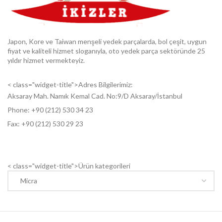
Japon, Kore ve Taiwan menşeli yedek parçalarda, bol çeşit, uygun
fiyat ve kaliteli hizmet sloganıyla, oto yedek parça sektöründe 25
yıldır hizmet vermekteyiz.
< class="widget-title">Adres Bilgilerimiz:
Aksaray Mah. Namık Kemal Cad. No:9/D Aksaray/İstanbul
Phone: +9
0 (212) 530 34 23
Fax: +9
0 (212) 530 29 23
< class="widget-title">Ürün kategorileri