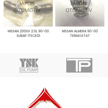
NİSSAN 200SX 2.0L 90-00
NİSSAN ALMERA 90-00
SUBAP İTECEĞİ
TERMOSTAT