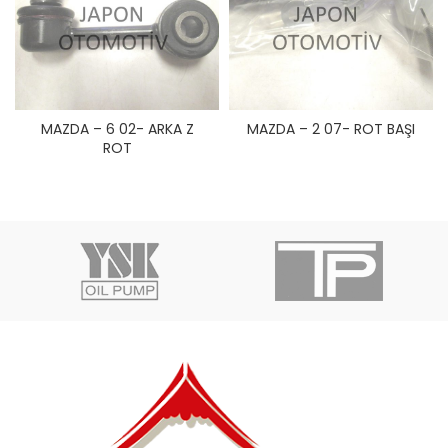
MAZDA – 6 02- ARKA Z
MAZDA – 2 07- ROT BAŞI
ROT