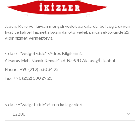
Japon, Kore ve Taiwan menşeli yedek parçalarda, bol çeşit, uygun
fiyat ve kaliteli hizmet sloganıyla, oto yedek parça sektöründe 25
yıldır hizmet vermekteyiz.
< class="widget-title">Adres Bilgilerimiz:
Aksaray Mah. Namık Kemal Cad. No:9/D Aksaray/İstanbul
Phone: +9
0 (212) 530 34 23
Fax: +9
0 (212) 530 29 23
< class="widget-title">Ürün kategorileri