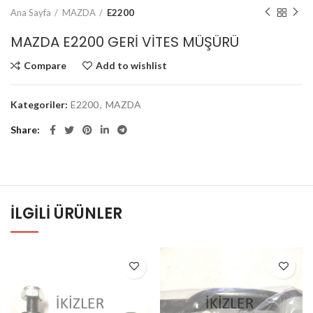
Ana Sayfa
MAZDA
E2200
MAZDA E2200 GERİ VİTES MÜŞÜRÜ
Compare
Add to wishlist
Kategoriler:
E2200
,
MAZDA
Share
İLGILI ÜRÜNLER