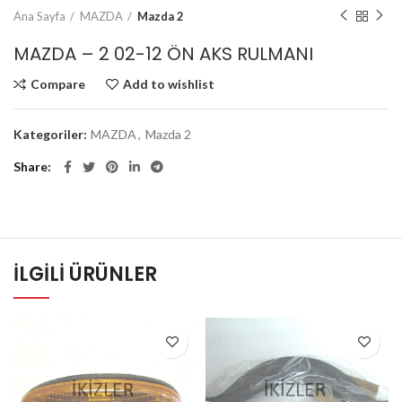
Ana Sayfa
MAZDA
Mazda 2
MAZDA – 2 02-12 ÖN AKS RULMANI
Compare
Add to wishlist
Kategoriler:
MAZDA
,
Mazda 2
Share
İLGILI ÜRÜNLER