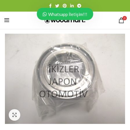
Whatsapp İletişim!!!
0
Click to enlarge