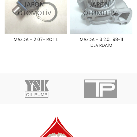
MAZDA – 2 07- ROTİL
MAZDA – 3 2.0L 98-11
DEVİRDAİM