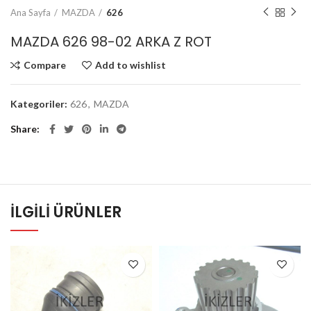
Ana Sayfa
MAZDA
626
MAZDA 626 98-02 ARKA Z ROT
Compare
Add to wishlist
Kategoriler:
626
,
MAZDA
Share
İLGILI ÜRÜNLER