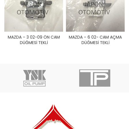
MAZDA – 3 02-09 ÖN CAM
MAZDA – 6 02- CAM AÇMA
DÜĞMESİ TEKLİ
DÜĞMESİ TEKLİ