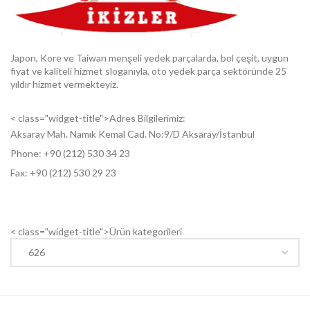
Japon, Kore ve Taiwan menşeli yedek parçalarda, bol çeşit, uygun
fiyat ve kaliteli hizmet sloganıyla, oto yedek parça sektöründe 25
yıldır hizmet vermekteyiz.
< class="widget-title">Adres Bilgilerimiz:
Aksaray Mah. Namık Kemal Cad. No:9/D Aksaray/İstanbul
Phone: +9
0 (212) 530 34 23
Fax: +9
0 (212) 530 29 23
< class="widget-title">Ürün kategorileri