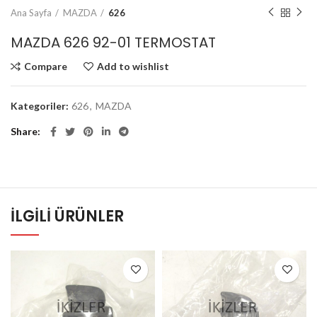
Ana Sayfa
MAZDA
626
MAZDA 626 92-01 TERMOSTAT
Compare
Add to wishlist
Kategoriler:
626
,
MAZDA
Share
İLGILI ÜRÜNLER