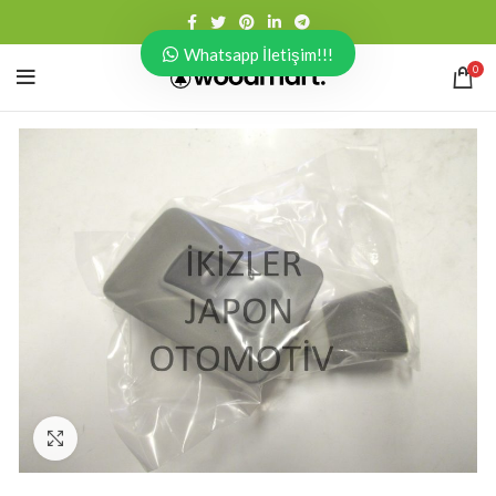
Whatsapp İletişim!!!
0
Click to enlarge