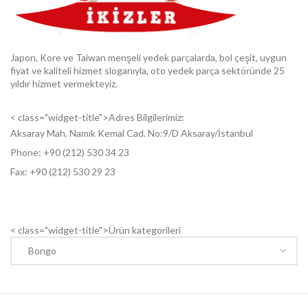
Japon, Kore ve Taiwan menşeli yedek parçalarda, bol çeşit, uygun
fiyat ve kaliteli hizmet sloganıyla, oto yedek parça sektöründe 25
yıldır hizmet vermekteyiz.
< class="widget-title">Adres Bilgilerimiz:
Aksaray Mah. Namık Kemal Cad. No:9/D Aksaray/İstanbul
Phone: +9
0 (212) 530 34 23
Fax: +9
0 (212) 530 29 23
< class="widget-title">Ürün kategorileri