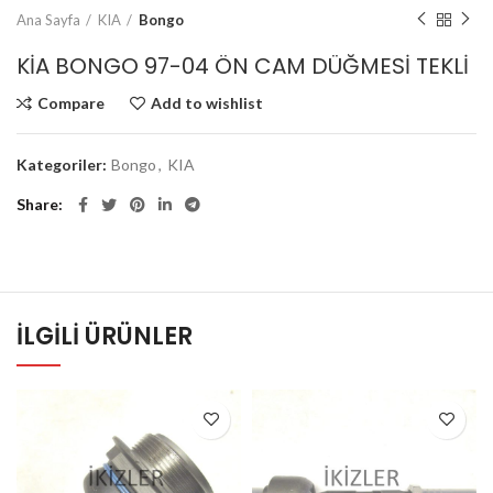
Ana Sayfa
KIA
Bongo
KİA BONGO 97-04 ÖN CAM DÜĞMESİ TEKLİ
Compare
Add to wishlist
Kategoriler:
Bongo
,
KIA
Share
İLGILI ÜRÜNLER