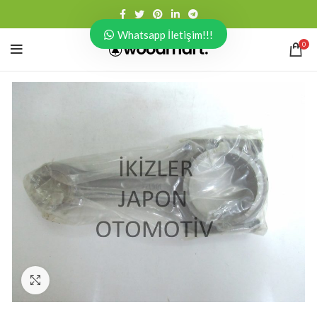
Whatsapp İletişim!!!
0
Click to enlarge