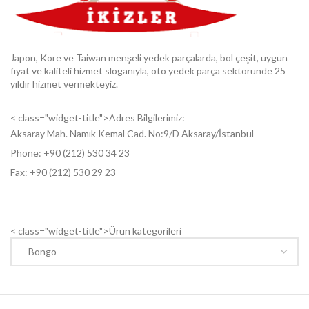
Japon, Kore ve Taiwan menşeli yedek parçalarda, bol çeşit, uygun
fiyat ve kaliteli hizmet sloganıyla, oto yedek parça sektöründe 25
yıldır hizmet vermekteyiz.
< class="widget-title">Adres Bilgilerimiz:
Aksaray Mah. Namık Kemal Cad. No:9/D Aksaray/İstanbul
Phone: +9
0 (212) 530 34 23
Fax: +9
0 (212) 530 29 23
< class="widget-title">Ürün kategorileri