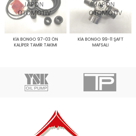
KİA BONGO 97-03 ÖN
KİA BONGO 99-11 ŞAFT
KALİPER TAMİR TAKIMI
MAFSALI