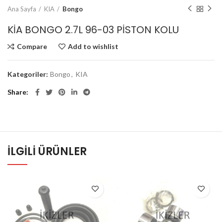
Ana Sayfa
KIA
Bongo
KİA BONGO 2.7L 96-03 PİSTON KOLU
Compare
Add to wishlist
Kategoriler:
Bongo
,
KIA
Share
İLGILI ÜRÜNLER