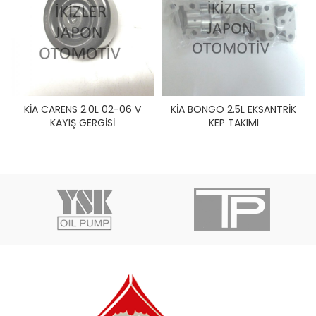
KİA CARENS 2.0L 02-06 V
KİA BONGO 2.5L EKSANTRİK
KAYIŞ GERGİSİ
KEP TAKIMI