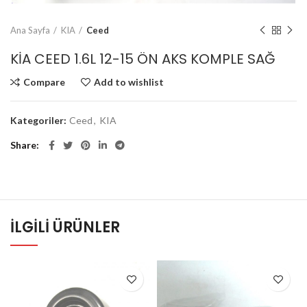
Ana Sayfa
KIA
Ceed
KİA CEED 1.6L 12-15 ÖN AKS KOMPLE SAĞ
Compare
Add to wishlist
Kategoriler:
Ceed
,
KIA
Share
İLGILI ÜRÜNLER