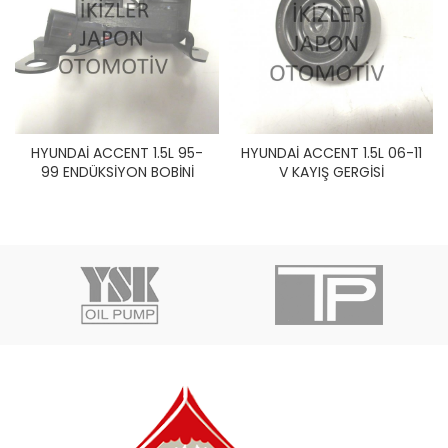
HYUNDAİ ACCENT 1.5L 95-
HYUNDAİ ACCENT 1.5L 06-11
99 ENDÜKSİYON BOBİNİ
V KAYIŞ GERGİSİ