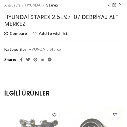
Ana Sayfa
HYUNDAI
Starex
HYUNDAİ STAREX 2.5L 97-07 DEBRİYAJ ALT
MERKEZ
Compare
Add to wishlist
Kategoriler:
HYUNDAI
,
Starex
Share
İLGILI ÜRÜNLER