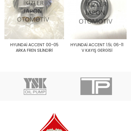
HYUNDAİ ACCENT 00-05
HYUNDAİ ACCENT 1.5L 06-11
ARKA FREN SİLİNDİRİ
V KAYIŞ GERGİSİ