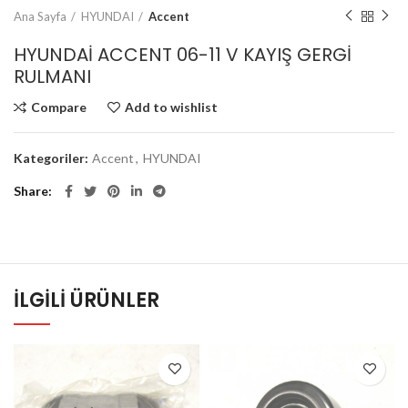
Ana Sayfa
HYUNDAI
Accent
HYUNDAİ ACCENT 06-11 V KAYIŞ GERGİ
RULMANI
Compare
Add to wishlist
Kategoriler:
Accent
,
HYUNDAI
Share
İLGILI ÜRÜNLER