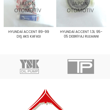
HYUNDAİ ACCENT 89-99
HYUNDAİ ACCENT 1.3L 95-
DIŞ AKS KAFASI
05 DEBRİYAJ RULMANI