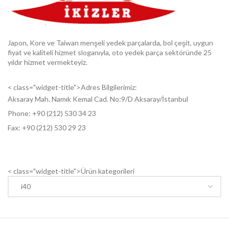
Japon, Kore ve Taiwan menşeli yedek parçalarda, bol çeşit, uygun
fiyat ve kaliteli hizmet sloganıyla, oto yedek parça sektöründe 25
yıldır hizmet vermekteyiz.
< class="widget-title">Adres Bilgilerimiz:
Aksaray Mah. Namık Kemal Cad. No:9/D Aksaray/İstanbul
Phone: +9
0 (212) 530 34 23
Fax: +9
0 (212) 530 29 23
< class="widget-title">Ürün kategorileri