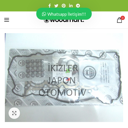
Whatsapp İletişim!!!
0
Click to enlarge