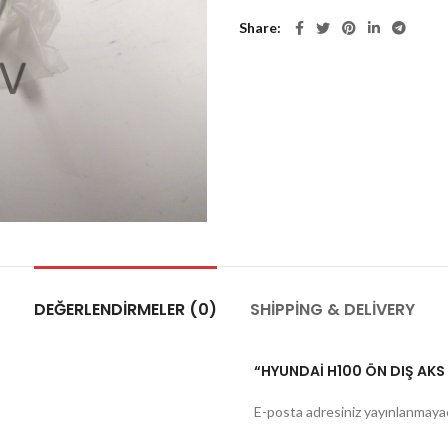
Share
DEĞERLENDIRMELER (0)
SHIPPING & DELIVERY
“HYUNDAİ H100 ÖN DIŞ AKS 
E-posta adresiniz yayınlanmaya