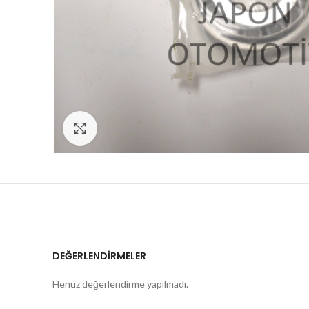
Click to enlarge
DEĞERLENDIRMELER
Henüz değerlendirme yapılmadı.