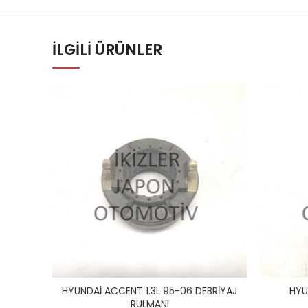
İLGILI ÜRÜNLER
HYUNDAİ ACCENT 1.3L 95-06 DEBRİYAJ
HYU
RULMANI