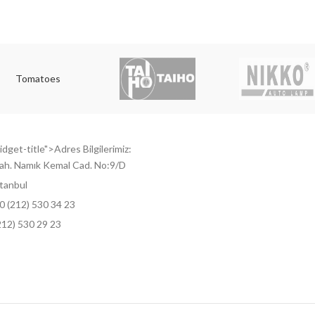
Tomatoes
dget-title">Adres Bilgilerimiz:
ah. Namık Kemal Cad. No:9/D
tanbul
0 (212) 530 34 23
212) 530 29 23