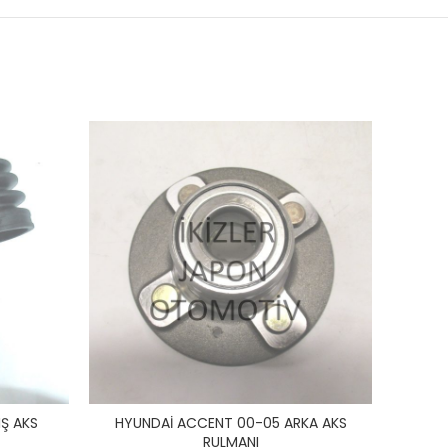
Ş AKS
HYUNDAİ ACCENT 00-05 ARKA AKS
HYUND
RULMANI