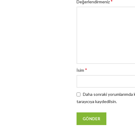
*
Değerlendirmeniz
*
İsim
Daha sonraki yorumlarımda ku
tarayıcıya kaydedilsin.