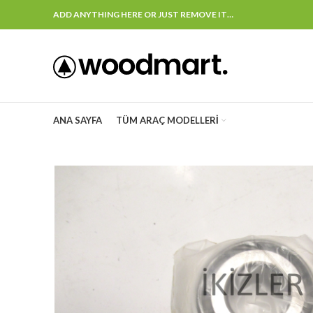
ADD ANYTHING HERE OR JUST REMOVE IT…
ANA SAYFA
TÜM ARAÇ MODELLERI