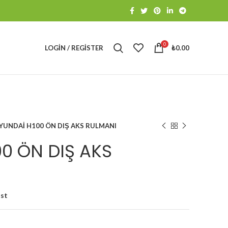
0
LOGIN / REGISTER
₺
0.00
YUNDAİ H100 ÖN DIŞ AKS RULMANI
0 ÖN DIŞ AKS
ist