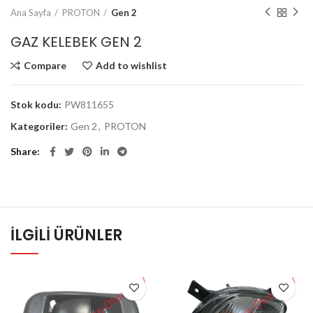
Ana Sayfa
PROTON
Gen 2
GAZ KELEBEK GEN 2
Compare
Add to wishlist
Stok kodu:
PW811655
Kategoriler:
Gen 2
,
PROTON
Share
İLGILI ÜRÜNLER