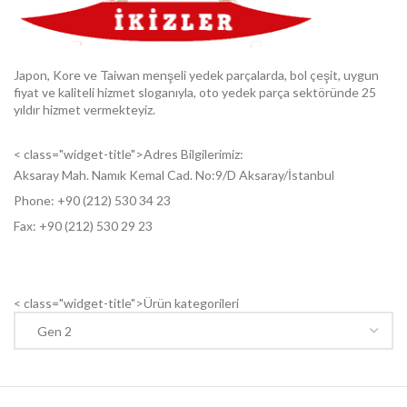
Japon, Kore ve Taiwan menşeli yedek parçalarda, bol çeşit, uygun
fiyat ve kaliteli hizmet sloganıyla, oto yedek parça sektöründe 25
yıldır hizmet vermekteyiz.
< class="widget-title">Adres Bilgilerimiz:
Aksaray Mah. Namık Kemal Cad. No:9/D Aksaray/İstanbul
Phone: +9
0 (212) 530 34 23
Fax: +9
0 (212) 530 29 23
< class="widget-title">Ürün kategorileri