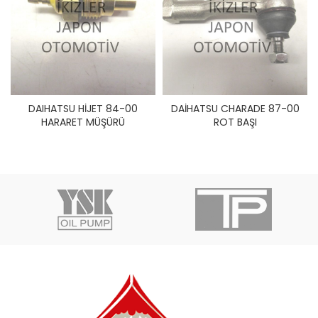
DAIHATSU HİJET 84-00
DAİHATSU CHARADE 87-00
HARARET MÜŞÜRÜ
ROT BAŞI