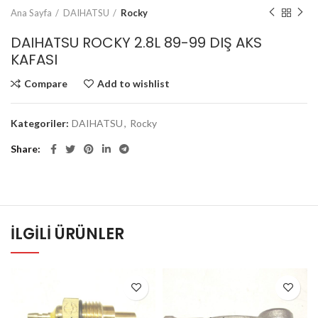
Ana Sayfa
DAIHATSU
Rocky
DAIHATSU ROCKY 2.8L 89-99 DIŞ AKS
KAFASI
Compare
Add to wishlist
Kategoriler:
DAIHATSU
,
Rocky
Share
İLGILI ÜRÜNLER