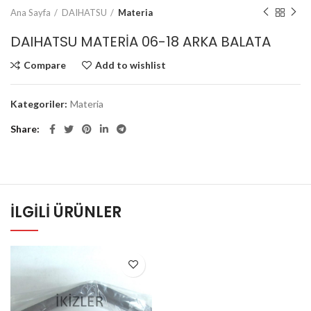
Ana Sayfa
DAIHATSU
Materia
DAIHATSU MATERİA 06-18 ARKA BALATA
Compare
Add to wishlist
Kategoriler:
Materia
Share
İLGILI ÜRÜNLER