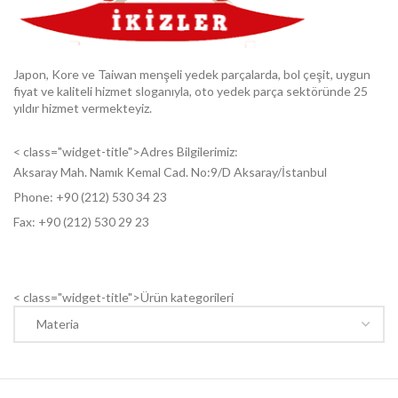
Japon, Kore ve Taiwan menşeli yedek parçalarda, bol çeşit, uygun
fiyat ve kaliteli hizmet sloganıyla, oto yedek parça sektöründe 25
yıldır hizmet vermekteyiz.
< class="widget-title">Adres Bilgilerimiz:
Aksaray Mah. Namık Kemal Cad. No:9/D Aksaray/İstanbul
Phone: +9
0 (212) 530 34 23
Fax: +9
0 (212) 530 29 23
< class="widget-title">Ürün kategorileri