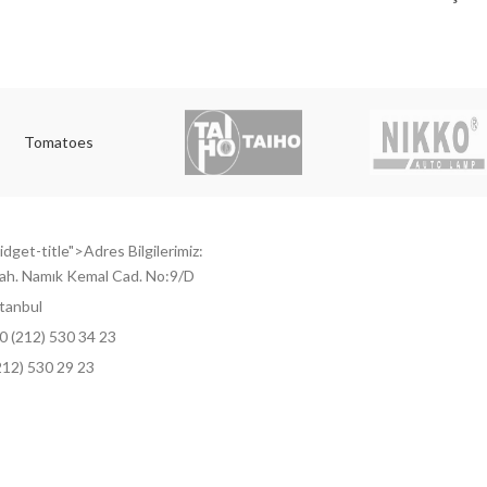
Tomatoes
dget-title">Adres Bilgilerimiz:
ah. Namık Kemal Cad. No:9/D
tanbul
0 (212) 530 34 23
212) 530 29 23