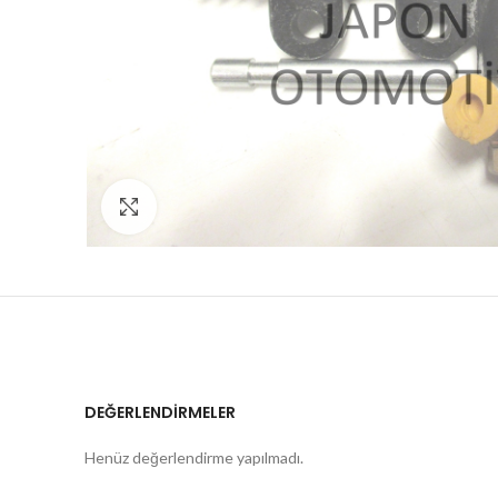
Click to enlarge
DEĞERLENDIRMELER
Henüz değerlendirme yapılmadı.