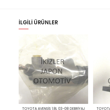
İLGILI ÜRÜNLER
TOYOTA AVENSİS 1.8L 03-08 DEBRİYAJ
TOYOTA 