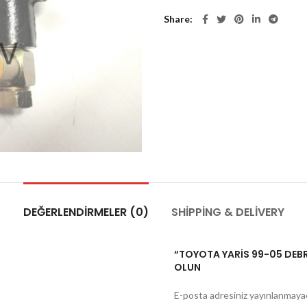
Share
DEĞERLENDIRMELER (0)
SHIPPING & DELIVERY
“TOYOTA YARİS 99-05 DEBRİ
OLUN
E-posta adresiniz yayınlanmaya