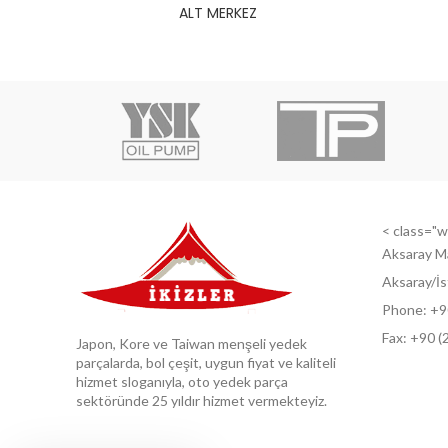
ALT MERKEZ
< class="wi
Aksaray M
Aksaray/İs
Phone: +9
Fax: +9
0 (
Japon, Kore ve Taiwan menşeli yedek
parçalarda, bol çeşit, uygun fiyat ve kaliteli
hizmet sloganıyla, oto yedek parça
sektöründe 25 yıldır hizmet vermekteyiz.