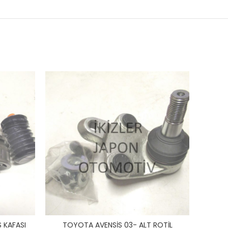
 KAFASI
TOYOTA AVENSİS 03- ALT ROTİL
TOYOT