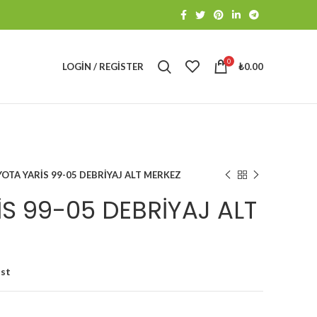
0
LOGIN / REGISTER
₺
0.00
OTA YARİS 99-05 DEBRİYAJ ALT MERKEZ
S 99-05 DEBRİYAJ ALT
ist