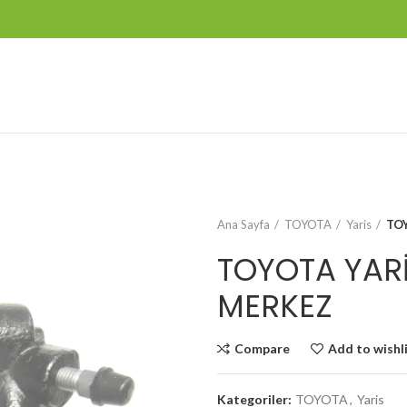
Ana Sayfa
TOYOTA
Yaris
TOY
TOYOTA YARİ
MERKEZ
Compare
Add to wishl
Kategoriler:
TOYOTA
,
Yaris