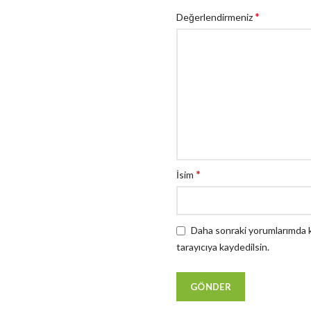
*
Değerlendirmeniz
*
İsim
Daha sonraki yorumlarımda ku
tarayıcıya kaydedilsin.