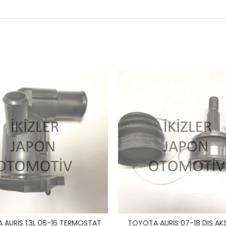
AURİS 1.3L 06-16 TERMOSTAT
TOYOTA AURİS 07-18 DIŞ AKS