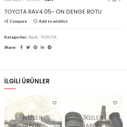
TOYOTA RAV4 05- ÖN DENGE ROTU
Compare
Add to wishlist
Kategoriler:
Rav4
,
TOYOTA
Share
İLGILI ÜRÜNLER