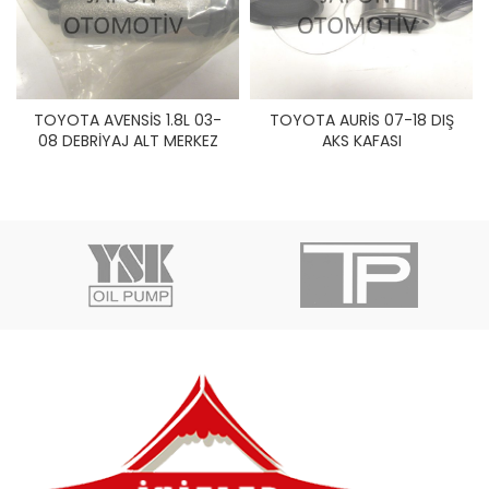
TOYOTA AVENSİS 1.8L 03-
TOYOTA AURİS 07-18 DIŞ
08 DEBRİYAJ ALT MERKEZ
AKS KAFASI