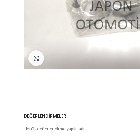
Click to enlarge
DEĞERLENDIRMELER
Henüz değerlendirme yapılmadı.