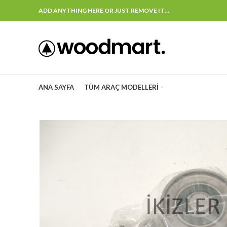
ADD ANYTHING HERE OR JUST REMOVE IT…
ANA SAYFA
TÜM ARAÇ MODELLERI