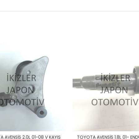
 AVENSİS 2.0L 01-08 V KAYIŞ
TOYOTA AVENSİS 1.8L 01- EN