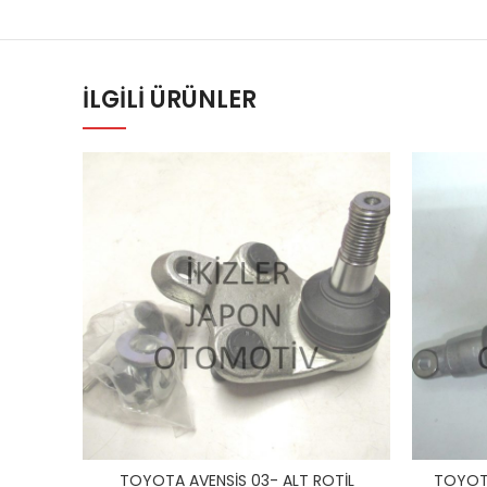
İLGILI ÜRÜNLER
TOYOTA AVENSİS 03- ALT ROTİL
TOYOTA