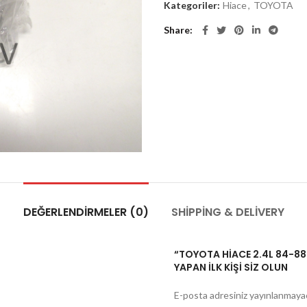
Kategoriler:
Hiace
,
TOYOTA
Share
DEĞERLENDIRMELER (0)
SHIPPING & DELIVERY
“TOYOTA HİACE 2.4L 84-88
YAPAN ILK KIŞI SIZ OLUN
E-posta adresiniz yayınlanmaya