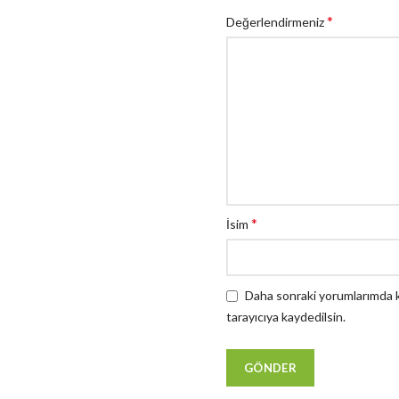
*
Değerlendirmeniz
*
İsim
Daha sonraki yorumlarımda ku
tarayıcıya kaydedilsin.