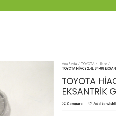
Ana Sayfa
TOYOTA
Hiace
TOYOTA HİACE 2.4L 84-88 EKSA
TOYOTA HİAC
EKSANTRİK G
Compare
Add to wishl