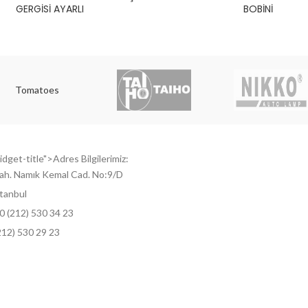
GERGİSİ AYARLI
BOBİNİ
Tomatoes
dget-title">Adres Bilgilerimiz:
ah. Namık Kemal Cad. No:9/D
tanbul
0 (212) 530 34 23
212) 530 29 23