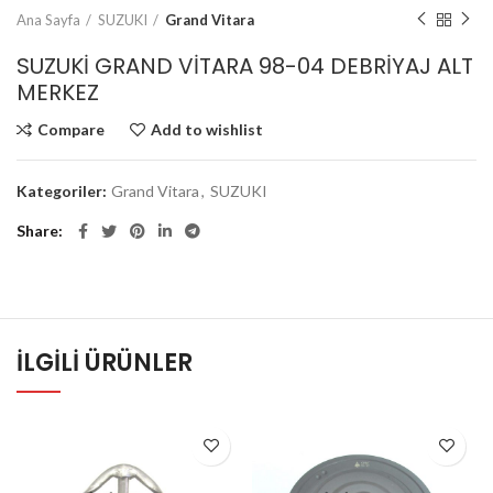
Ana Sayfa
SUZUKI
Grand Vitara
SUZUKİ GRAND VİTARA 98-04 DEBRİYAJ ALT
MERKEZ
Compare
Add to wishlist
Kategoriler:
Grand Vitara
,
SUZUKI
Share
İLGILI ÜRÜNLER