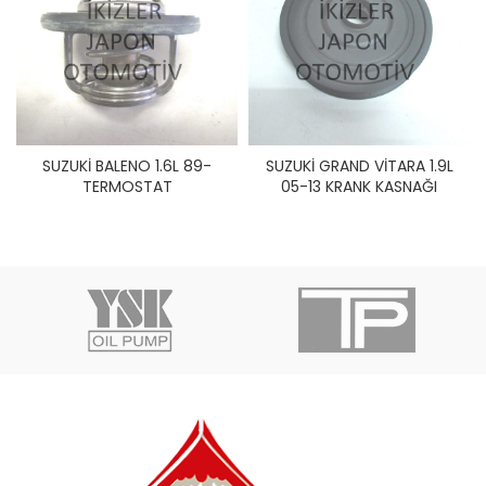
SUZUKİ BALENO 1.6L 89-
SUZUKİ GRAND VİTARA 1.9L
TERMOSTAT
05-13 KRANK KASNAĞI