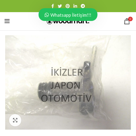
Whatsapp İletişim!!!
0
Click to enlarge