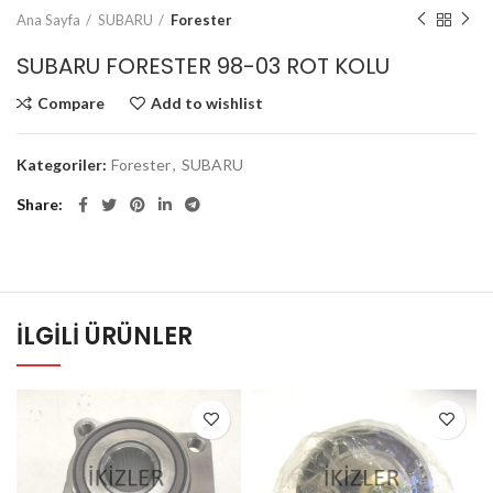
Ana Sayfa
SUBARU
Forester
SUBARU FORESTER 98-03 ROT KOLU
Compare
Add to wishlist
Kategoriler:
Forester
,
SUBARU
Share
İLGILI ÜRÜNLER