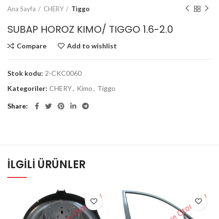
Ana Sayfa
CHERY
Tiggo
SUBAP HOROZ KIMO/ TIGGO 1.6-2.0
Compare
Add to wishlist
Stok kodu:
2-CKC0060
Kategoriler:
CHERY
,
Kimo
,
Tiggo
Share
İLGILI ÜRÜNLER