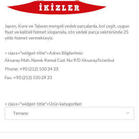
Japon, Kore ve Taiwan menşeli yedek parçalarda, bol çeşit, uygun
fiyat ve kaliteli hizmet sloganıyla, oto yedek parça sektöründe 25
yıldır hizmet vermekteyiz.
< class="widget-title">Adres Bilgilerimiz:
Aksaray Mah. Namık Kemal Cad. No:9/D Aksaray/İstanbul
Phone: +9
0 (212) 530 34 23
Fax: +9
0 (212) 530 29 23
< class="widget-title">Ürün kategorileri