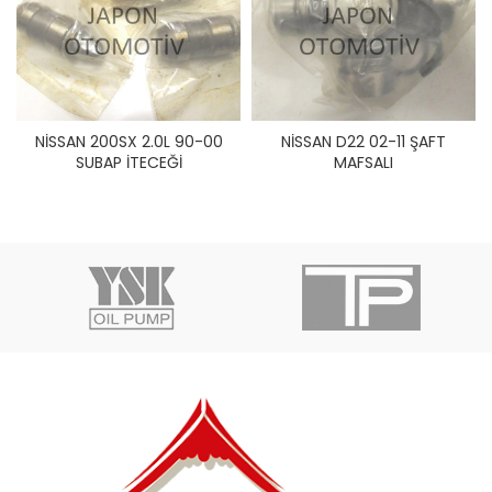
NİSSAN 200SX 2.0L 90-00
NİSSAN D22 02-11 ŞAFT
SUBAP İTECEĞİ
MAFSALI