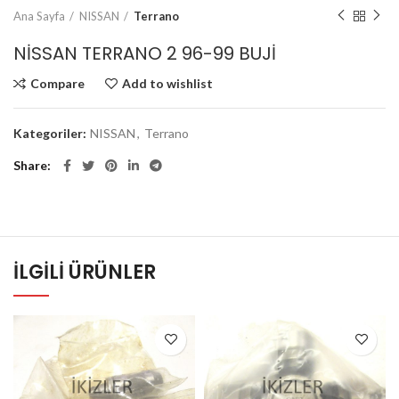
Ana Sayfa
NISSAN
Terrano
NİSSAN TERRANO 2 96-99 BUJİ
Compare
Add to wishlist
Kategoriler:
NISSAN
,
Terrano
Share
İLGILI ÜRÜNLER