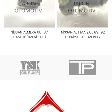
NİSSAN ALMERA 00-07
NİSSAN ALTİMA 2.0L 89-92
CAM DÜĞMESİ TEKLİ
DEBRİYAJ ALT MERKEZ