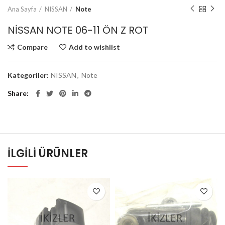
Ana Sayfa
NISSAN
Note
NİSSAN NOTE 06-11 ÖN Z ROT
Compare
Add to wishlist
Kategoriler:
NISSAN
,
Note
Share
İLGILI ÜRÜNLER