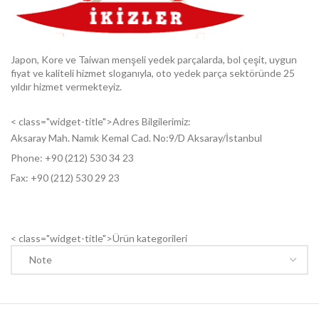
Japon, Kore ve Taiwan menşeli yedek parçalarda, bol çeşit, uygun
fiyat ve kaliteli hizmet sloganıyla, oto yedek parça sektöründe 25
yıldır hizmet vermekteyiz.
< class="widget-title">Adres Bilgilerimiz:
Aksaray Mah. Namık Kemal Cad. No:9/D Aksaray/İstanbul
Phone: +9
0 (212) 530 34 23
Fax: +9
0 (212) 530 29 23
< class="widget-title">Ürün kategorileri