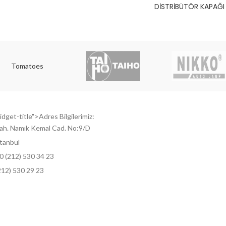
DİSTRİBÜTÖR KAPAĞI
Tomatoes
dget-title">Adres Bilgilerimiz:
ah. Namık Kemal Cad. No:9/D
tanbul
0 (212) 530 34 23
212) 530 29 23