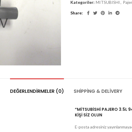
Kategoriler:
MITSUBISHI
,
Paje
Share
DEĞERLENDIRMELER (0)
SHIPPING & DELIVERY
“MİTSUBİSHİ PAJERO 3.5L 
KIŞI SIZ OLUN
E-posta adresiniz yayınlanmaya