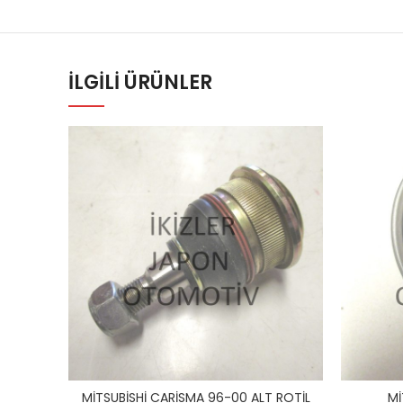
İLGILI ÜRÜNLER
MİTSUBİSHİ CARİSMA 96-00 ALT ROTİL
Mİ