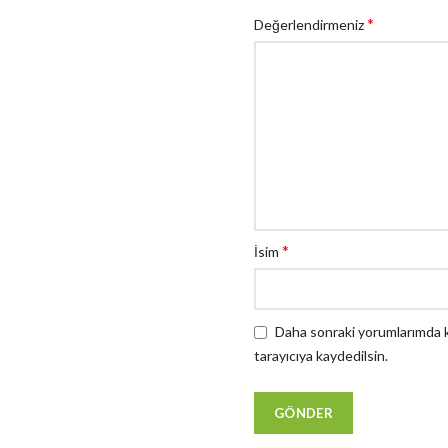
*
Değerlendirmeniz
*
İsim
Daha sonraki yorumlarımda ku
tarayıcıya kaydedilsin.