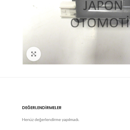
Click to enlarge
DEĞERLENDIRMELER
Henüz değerlendirme yapılmadı.