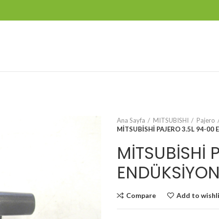
Ana Sayfa
MITSUBISHI
Pajero
MİTSUBİSHİ PAJERO 3.5L 94-00
MİTSUBİSHİ 
ENDÜKSİYON
Compare
Add to wishl