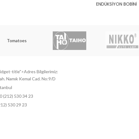
ENDÜKSİYON BOBİNİ
Tomatoes
dget-title">Adres Bilgilerimiz:
ah. Namık Kemal Cad. No:9/D
tanbul
0 (212) 530 34 23
212) 530 29 23