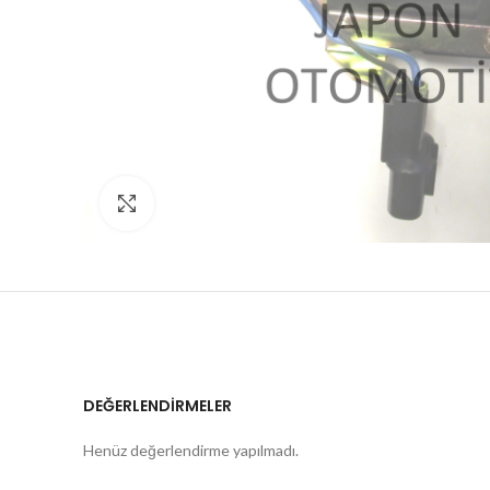
Click to enlarge
DEĞERLENDIRMELER
Henüz değerlendirme yapılmadı.