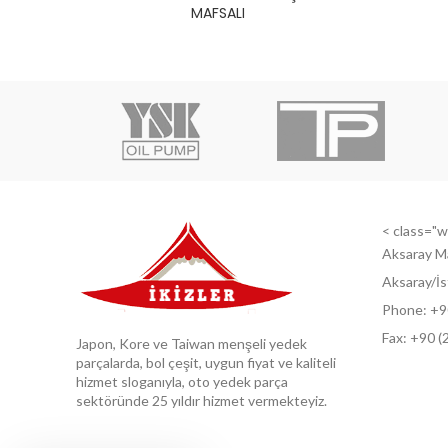
MAFSALI
< class="wi
Aksaray M
Aksaray/İs
Phone: +9
Fax: +9
0 (
Japon, Kore ve Taiwan menşeli yedek
parçalarda, bol çeşit, uygun fiyat ve kaliteli
hizmet sloganıyla, oto yedek parça
sektöründe 25 yıldır hizmet vermekteyiz.