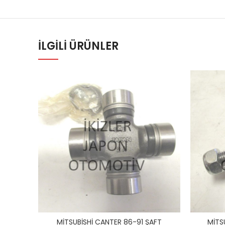
İLGILI ÜRÜNLER
MİTSUBİSHİ CANTER 86-91 ŞAFT
MİTS