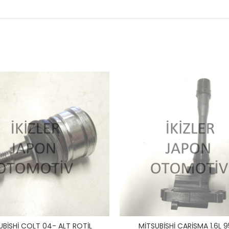
UBİSHİ COLT 04- ALT ROTİL
MİTSUBİSHİ CARİSMA 1.6L 