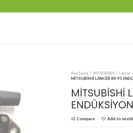
Ana Sayfa
MITSUBISHI
Lancer
MİTSUBİSHİ LANCER 89-91 END
MİTSUBİSHİ 
ENDÜKSİYON
Compare
Add to wishl