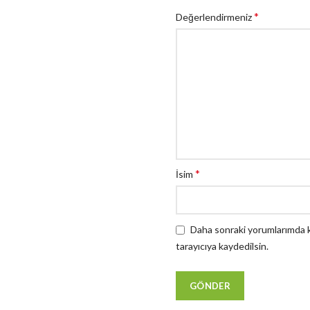
*
Değerlendirmeniz
*
İsim
Daha sonraki yorumlarımda ku
tarayıcıya kaydedilsin.