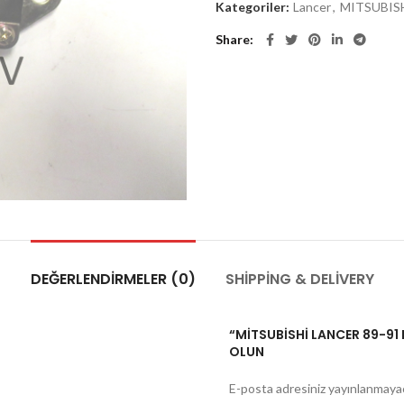
Kategoriler:
Lancer
,
MITSUBIS
Share
DEĞERLENDIRMELER (0)
SHIPPING & DELIVERY
“MİTSUBİSHİ LANCER 89-91 
OLUN
E-posta adresiniz yayınlanmaya