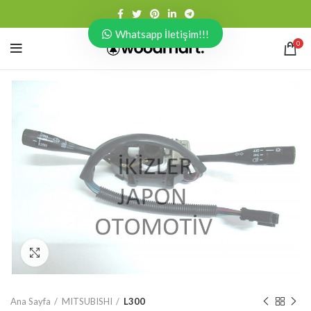
Whatsapp İletişim!!!
0
Click to enlarge
Ana Sayfa
MITSUBISHI
L300