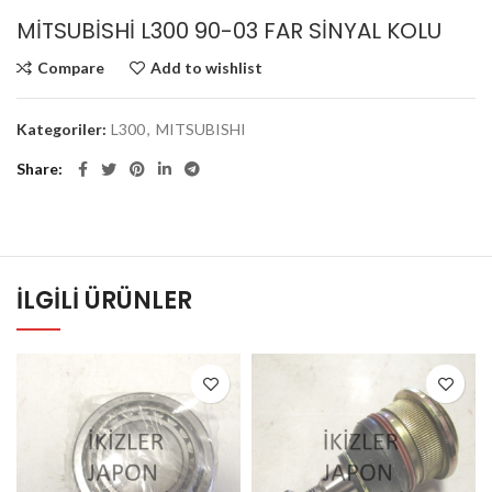
MİTSUBİSHİ L300 90-03 FAR SİNYAL KOLU
Compare
Add to wishlist
Kategoriler:
L300
,
MITSUBISHI
Share
İLGILI ÜRÜNLER