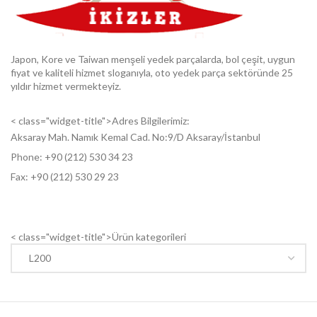
Japon, Kore ve Taiwan menşeli yedek parçalarda, bol çeşit, uygun
fiyat ve kaliteli hizmet sloganıyla, oto yedek parça sektöründe 25
yıldır hizmet vermekteyiz.
< class="widget-title">Adres Bilgilerimiz:
Aksaray Mah. Namık Kemal Cad. No:9/D Aksaray/İstanbul
Phone: +9
0 (212) 530 34 23
Fax: +9
0 (212) 530 29 23
< class="widget-title">Ürün kategorileri