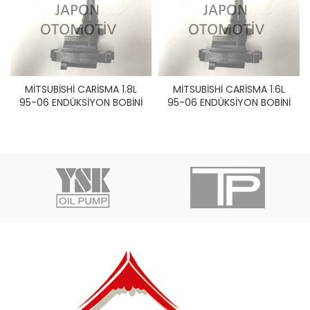
MİTSUBİSHİ CARİSMA 1.8L
MİTSUBİSHİ CARİSMA 1.6L
95-06 ENDÜKSİYON BOBİNİ
95-06 ENDÜKSİYON BOBİNİ