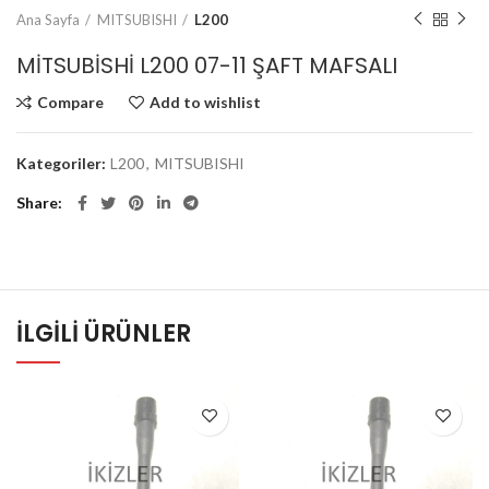
Ana Sayfa
MITSUBISHI
L200
MİTSUBİSHİ L200 07-11 ŞAFT MAFSALI
Compare
Add to wishlist
Kategoriler:
L200
,
MITSUBISHI
Share
İLGILI ÜRÜNLER