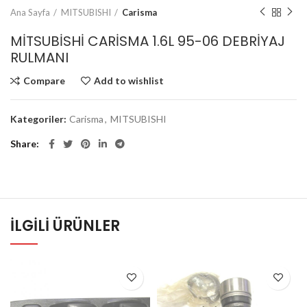
Ana Sayfa
MITSUBISHI
Carisma
MİTSUBİSHİ CARİSMA 1.6L 95-06 DEBRİYAJ
RULMANI
Compare
Add to wishlist
Kategoriler:
Carisma
,
MITSUBISHI
Share
İLGILI ÜRÜNLER