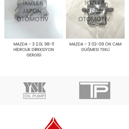
MAZDA – 3 2.0L 98-11
MAZDA – 3 02-09 ÖN CAM
HİDROLİK DİREKSİYON
DÜĞMESİ TEKLİ
GERGİSİ