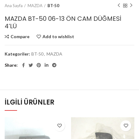
Ana Sayfa
MAZDA
BT-50
MAZDA BT-50 06-13 ÖN CAM DÜĞMESİ
4’LÜ
Compare
Add to wishlist
Kategoriler:
BT-50
,
MAZDA
Share
İLGILI ÜRÜNLER