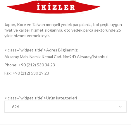
Japon, Kore ve Taiwan menşeli yedek parçalarda, bol çeşit, uygun
fiyat ve kaliteli hizmet sloganıyla, oto yedek parça sektöründe 25
yıldır hizmet vermekteyiz.
< class="widget-title">Adres Bilgilerimiz:
Aksaray Mah. Namık Kemal Cad. No:9/D Aksaray/İstanbul
Phone: +9
0 (212) 530 34 23
Fax: +9
0 (212) 530 29 23
< class="widget-title">Ürün kategorileri