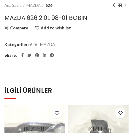
Ana Sayfa
MAZDA
626
MAZDA 626 2.0L 98-01 BOBİN
Compare
Add to wishlist
Kategoriler:
626
,
MAZDA
Share
İLGILI ÜRÜNLER