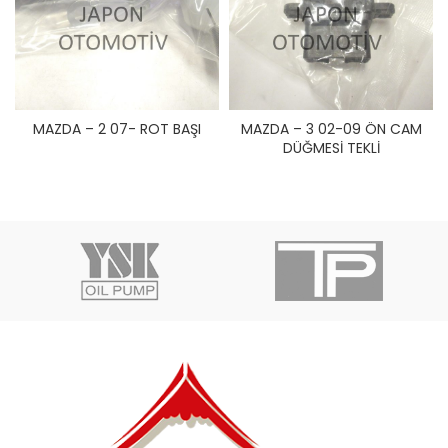
MAZDA – 2 07- ROT BAŞI
MAZDA – 3 02-09 ÖN CAM
DÜĞMESİ TEKLİ