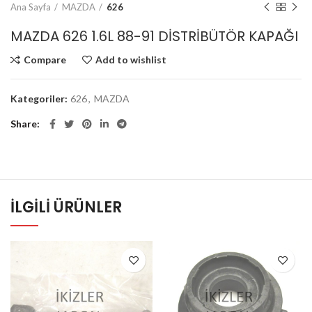
Ana Sayfa
MAZDA
626
MAZDA 626 1.6L 88-91 DİSTRİBÜTÖR KAPAĞI
Compare
Add to wishlist
Kategoriler:
626
,
MAZDA
Share
İLGILI ÜRÜNLER