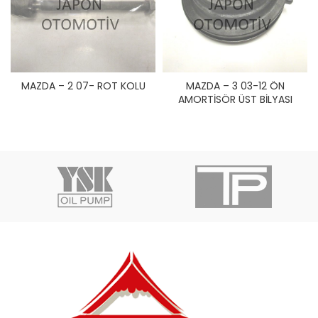
MAZDA – 2 07- ROT KOLU
MAZDA – 3 03-12 ÖN
AMORTİSÖR ÜST BİLYASI