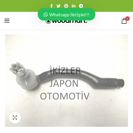
Whatsapp İletişim!!!
0
Click to enlarge