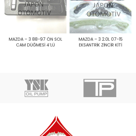
MAZDA – 3 88-97 ÖN SOL
MAZDA – 3 2.0L 07-15
CAM DÜĞMESİ 4’LÜ
EKSANTRİK ZİNCİR KİTİ