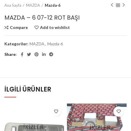
Ana Sayfa
MAZDA
Mazda-6
MAZDA – 6 07-12 ROT BAŞI
Compare
Add to wishlist
Kategoriler:
MAZDA
,
Mazda-6
Share
İLGILI ÜRÜNLER