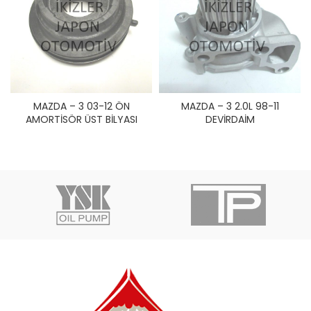
MAZDA – 3 03-12 ÖN
MAZDA – 3 2.0L 98-11
AMORTİSÖR ÜST BİLYASI
DEVİRDAİM