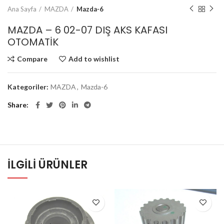
Ana Sayfa
MAZDA
Mazda-6
MAZDA – 6 02-07 DIŞ AKS KAFASI
OTOMATİK
Compare
Add to wishlist
Kategoriler:
MAZDA
,
Mazda-6
Share
İLGILI ÜRÜNLER