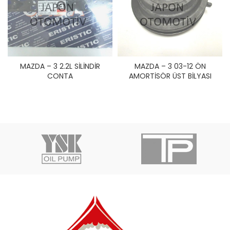
MAZDA – 3 2.2L SİLİNDİR
MAZDA – 3 03-12 ÖN
CONTA
AMORTİSÖR ÜST BİLYASI