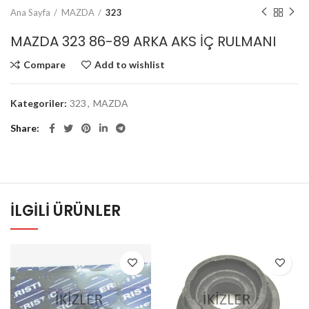
Ana Sayfa
MAZDA
323
MAZDA 323 86-89 ARKA AKS İÇ RULMANI
Compare
Add to wishlist
Kategoriler:
323
,
MAZDA
Share
İLGILI ÜRÜNLER