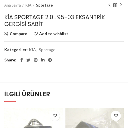
Ana Sayfa
KIA
Sportage
KİA SPORTAGE 2.0L 95-03 EKSANTRİK
GERGİSİ SABİT
Compare
Add to wishlist
Kategoriler:
KIA
,
Sportage
Share
İLGILI ÜRÜNLER